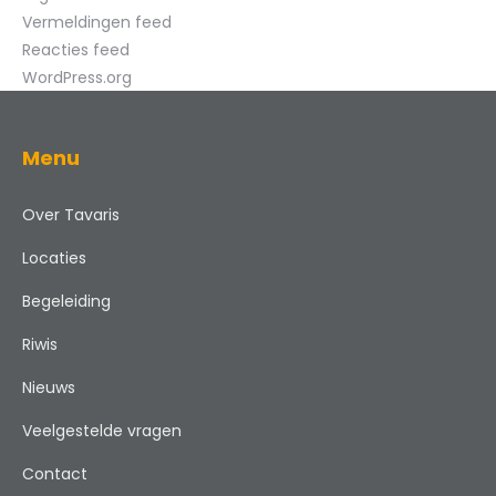
Vermeldingen feed
Reacties feed
WordPress.org
Menu
Over Tavaris
Locaties
Begeleiding
Riwis
Nieuws
Veelgestelde vragen
Contact