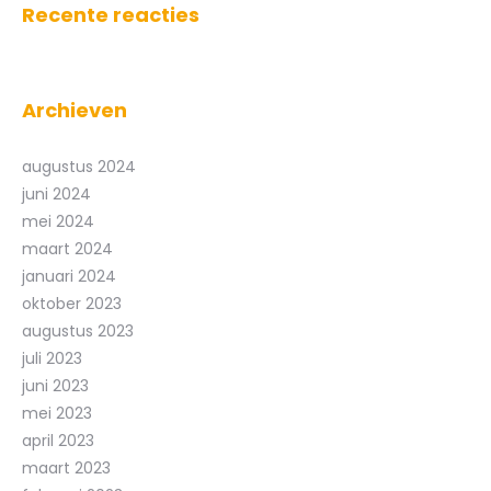
Recente reacties
Archieven
augustus 2024
juni 2024
mei 2024
maart 2024
januari 2024
oktober 2023
augustus 2023
juli 2023
juni 2023
mei 2023
april 2023
maart 2023