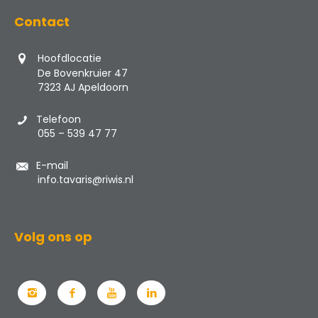
Contact
Hoofdlocatie
De Bovenkruier 47
7323 AJ Apeldoorn
Telefoon
055 – 539 47 77
E-mail
info.tavaris@riwis.nl
Volg ons op