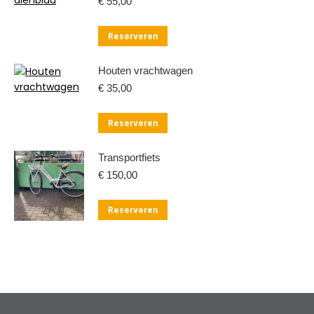
€
55,00
Reserveren
Houten vrachtwagen
€
35,00
Reserveren
Transportfiets
€
150,00
Reserveren