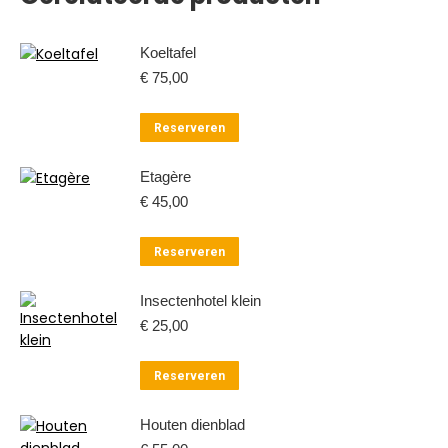
Koeltafel
€
75,00
Reserveren
Etagère
€
45,00
Reserveren
Insectenhotel klein
€
25,00
Reserveren
Houten dienblad