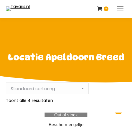
0
Locatie Apeldoorn Breed
Toont alle 4 resultaten
Out of stock
Beschermengeltje