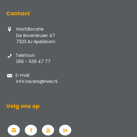
Contact
Hoofdlocatie
De Bovenkruier 47
7323 AJ Apeldoorn
Telefoon
055 – 539 47 77
E-mail
info.tavaris@riwis.nl
Volg ons op