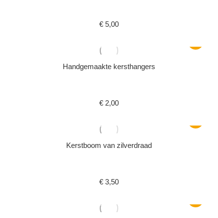
€
5,00
Handgemaakte kersthangers
€
2,00
Kerstboom van zilverdraad
€
3,50