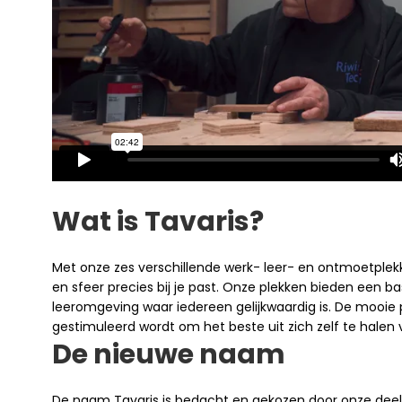
Wat is Tavaris?
Met onze zes verschillende werk- leer- en ontmoetplekk
en sfeer precies bij je past. Onze plekken bieden een
leeromgeving waar iedereen gelijkwaardig is. De mooie
gestimuleerd wordt om het beste uit zich zelf te halen
De nieuwe naam
De naam Tavaris is bedacht en gekozen door onze deel