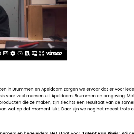
en in Brummen en Apeldoorn zorgen we ervoor dat er voor ieder 
 basis voor veel mensen uit Apeldoorn, Brummen en omgeving. Me
 producten die ze maken, zijn slechts een resultaat van de sam
 van wat op dat moment lukt. Daar zijn we nog het meest trots o
nemers en begeleiders. Het staat voor
‘talent van Riwis’
. Wij 