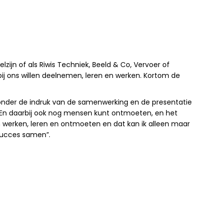
zijn of als Riwis Techniek, Beeld & Co, Vervoer of
ij ons willen deelnemen, leren en werken. Kortom de
s onder de indruk van de samenwerking en de presentatie
n. En daarbij ook nog mensen kunt ontmoeten, en het
 om werken, leren en ontmoeten en dat kan ik alleen maar
 succes samen”.