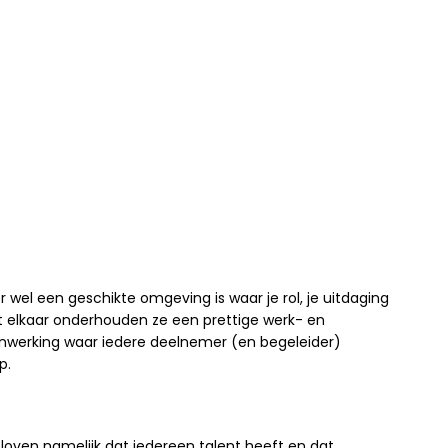
wel een geschikte omgeving is waar je rol, je uitdaging
t elkaar onderhouden ze een prettige werk- en
enwerking waar iedere deelnemer (en begeleider)
p.
geloven namelijk dat iedereen talent heeft en dat