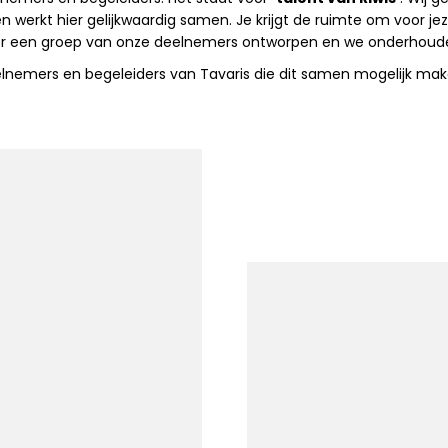
en werkt hier gelijkwaardig samen. Je krijgt de ruimte om voor 
door een groep van onze deelnemers ontworpen en we onderhou
eelnemers en begeleiders van Tavaris die dit samen mogelijk mak