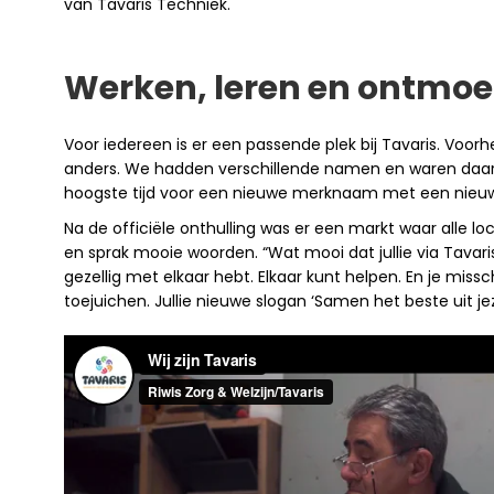
van Tavaris Techniek.
Werken, leren en ontmoe
Voor iedereen is er een passende plek bij Tavaris. Voorh
anders. We hadden verschillende namen en waren daardo
hoogste tijd voor een nieuwe merknaam met een nieuw
Na de officiële onthulling was er een markt waar alle 
en sprak mooie woorden. “Wat mooi dat jullie via Tavar
gezellig met elkaar hebt. Elkaar kunt helpen. En je mis
toejuichen. Jullie nieuwe slogan ‘Samen het beste uit je