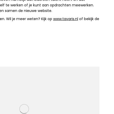
jezelf te werken of je kunt aan opdrachten meewerken.
den samen de nieuwe website.
en. Wil je meer weten? Kijk op
www.tavaris.nl
of bekijk de