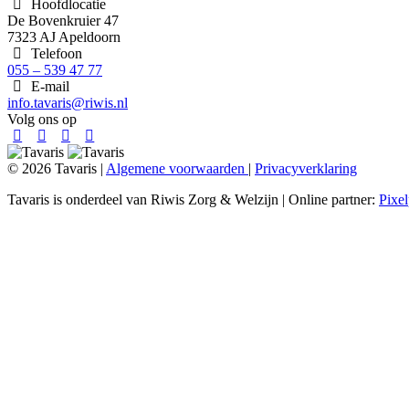
Hoofdlocatie
De Bovenkruier 47
7323 AJ Apeldoorn
Telefoon
055 – 539 47 77
E-mail
info.tavaris@riwis.nl
Volg ons op
© 2026 Tavaris |
Algemene voorwaarden
|
Privacyverklaring
Tavaris is onderdeel van Riwis Zorg & Welzijn | Online partner:
Pixel