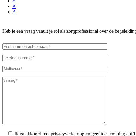
A
A
A
Heb je een vraag vanuit je rol als zorgprofessional over de begeleiding
Ik ga akkoord met privacyverklaring en geef toestemming dat T