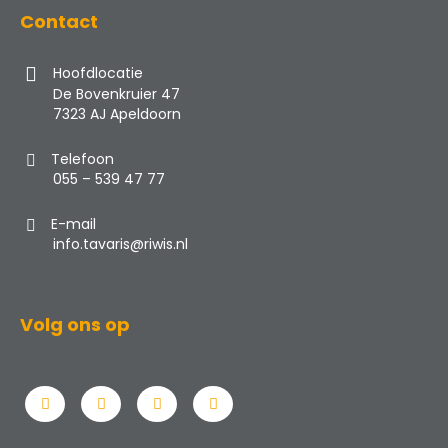
Contact
Hoofdlocatie
De Bovenkruier 47
7323 AJ Apeldoorn
Telefoon
055 – 539 47 77
E-mail
info.tavaris@riwis.nl
Volg ons op